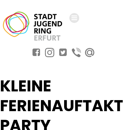
Zum
Inhalt
springen
KLEINE
FERIENAUFTAKT
PARTY