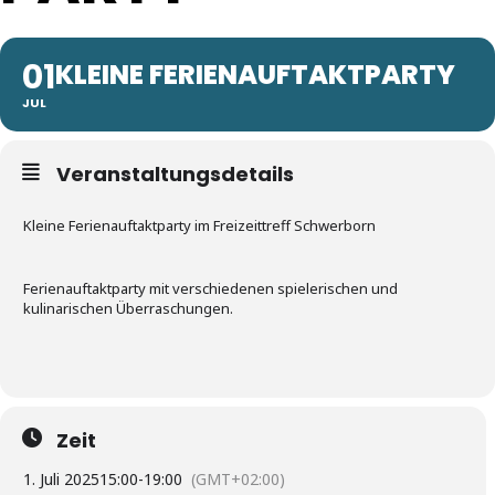
01
KLEINE FERIENAUFTAKTPARTY
JUL
Veranstaltungsdetails
Kleine Ferienauftaktparty im Freizeittreff Schwerborn
Ferienauftaktparty mit verschiedenen spielerischen und
kulinarischen Überraschungen.
Zeit
1. Juli 2025
15:00
-
19:00
(GMT+02:00)