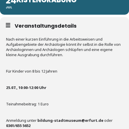
24
JUL
Veranstaltungsdetails
Nach einer kurzen Einführung in die Arbeitsweisen und
Aufgabengebiete der Archäologie könnt ihr selbst in die Rolle von
Archäologinnen und Archäologen schlüpfen und eine eigene
kleine Ausgrabung durchführen.
Für Kinder von 8 bis 12 Jahren
25.07., 10:00-12:00 Uhr
Teinahmebeitrag: 1 Euro
Anmeldung unter
bildung-stadtmuseum@erfurt.de
oder
0361/655 5652