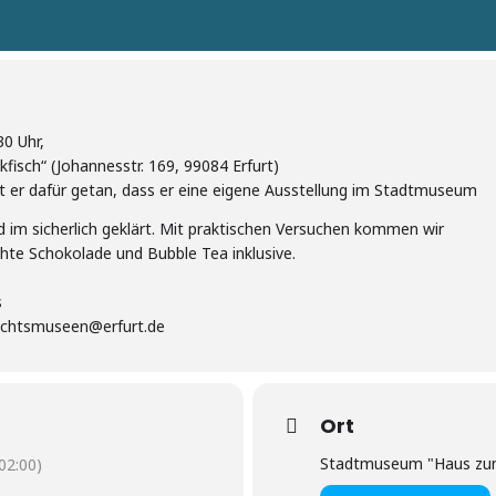
30 Uhr,
sch“ (Johannesstr. 169, 99084 Erfurt)
 er dafür getan, dass er eine eigene Ausstellung im Stadtmuseum
rd im sicherlich geklärt. Mit praktischen Versuchen kommen wir
te Schokolade und Bubble Tea inklusive.
s
ichtsmuseen@erfurt.de
Ort
Stadtmuseum "Haus zum
2:00)