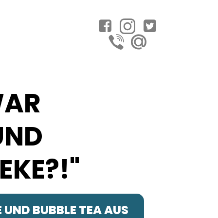
WAR
UND
EKE?!"
UND BUBBLE TEA AUS