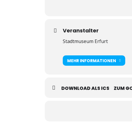
Veranstalter
Stadtmuseum Erfurt
MEHR INFORMATIONEN
DOWNLOAD ALS ICS
ZUM G