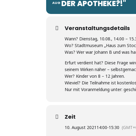
DER APOTHEKE?!"
AUG
Veranstaltungsdetails
Wann? Dienstag, 10.08., 14.00 – 15.
Wo? Stadtmuseum „Haus zum Stockfi
Was? Wer war Johann B und was hat
Erfurt verdient hat? Diese Frage wi
seinem Wirken näher – selbstgemach
Wer? Kinder von 8 – 12 Jahren.
Wieviel? Die Teilnahme ist kostenlo
Nur mit Voranmeldung unter: gesch
Zeit
10. August 2021
14:00
-
15:30
(GMT+0