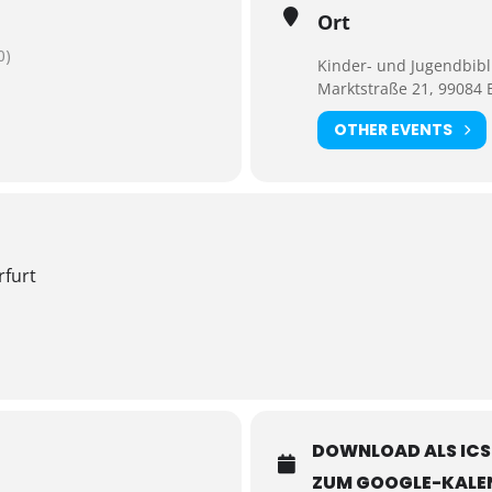
Ort
0)
Kinder- und Jugendbibl
Marktstraße 21, 99084 E
OTHER EVENTS
rfurt
DOWNLOAD ALS ICS
ZUM GOOGLE-KALE