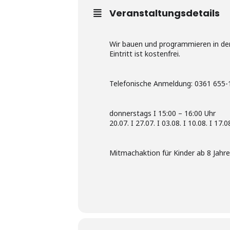
Veranstaltungsdetails
Wir bauen und programmieren in d
Eintritt ist kostenfrei.
Telefonische Anmeldung: 0361 655-
donnerstags I 15:00 – 16:00 Uhr
20.07. I 27.07. I 03.08. I 10.08. I 17.0
Mitmachaktion für Kinder ab 8 Jahr