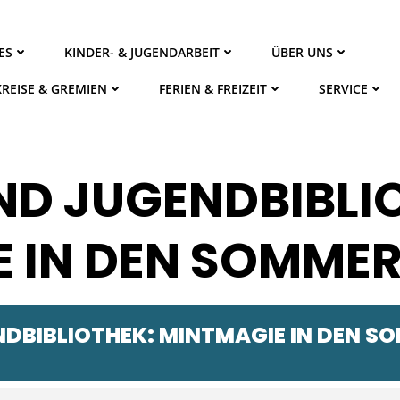
ES
KINDER- & JUGENDARBEIT
ÜBER UNS
KREISE & GREMIEN
FERIEN & FREIZEIT
SERVICE
ND JUGENDBIBLI
 IN DEN SOMMER
NDBIBLIOTHEK: MINTMAGIE IN DEN S