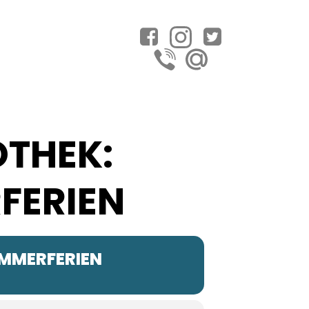
OTHEK:
FERIEN
OMMERFERIEN