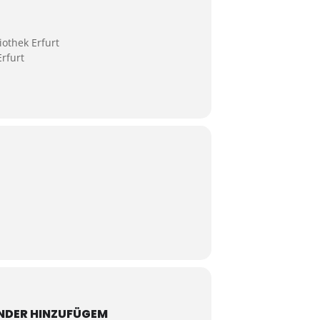
iothek Erfurt
rfurt
NDER HINZUFÜGEM