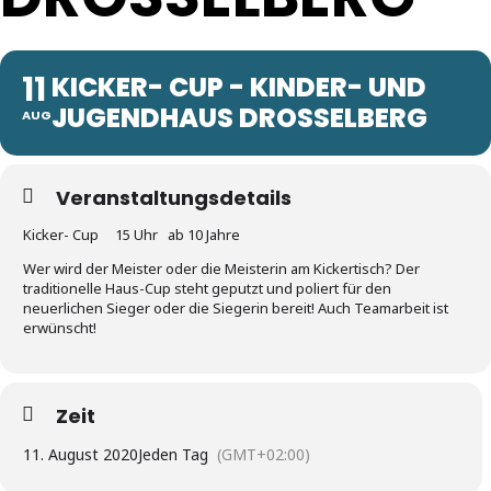
11
KICKER- CUP - KINDER- UND
JUGENDHAUS DROSSELBERG
AUG
Veranstaltungsdetails
Kicker- Cup 15 Uhr ab 10 Jahre
Wer wird der Meister oder die Meisterin am Kickertisch? Der
traditionelle Haus-Cup steht geputzt und poliert für den
neuerlichen Sieger oder die Siegerin bereit! Auch Teamarbeit ist
erwünscht!
Zeit
11. August 2020
Jeden Tag
(GMT+02:00)