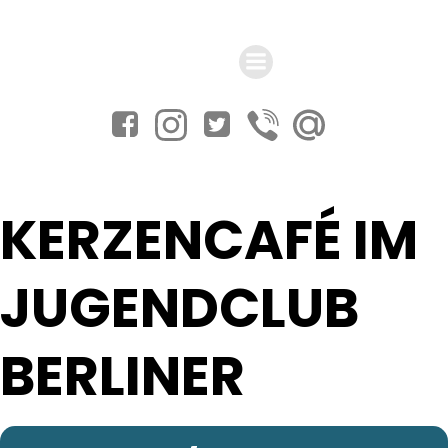
Zum
Inhalt
springen
KERZENCAFÉ IM
JUGENDCLUB
BERLINER