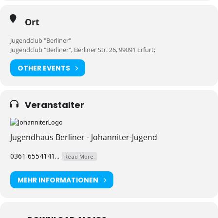
Ort
Jugendclub "Berliner"
Jugendclub "Berliner", Berliner Str. 26, 99091 Erfurt;
OTHER EVENTS
Veranstalter
Jugendhaus Berliner - Johanniter-Jugend
0361 6554141...
Read More.
MEHR INFORMATIONEN