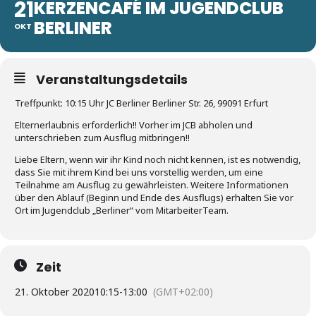
21
KERZENCAFÉ IM JUGENDCLUB
BERLINER
OKT
Veranstaltungsdetails
Treffpunkt: 10:15 Uhr JC Berliner Berliner Str. 26, 99091 Erfurt
Elternerlaubnis erforderlich!! Vorher im JCB abholen und
unterschrieben zum Ausflug mitbringen!!
Liebe Eltern, wenn wir ihr Kind noch nicht kennen, ist es notwendig,
dass Sie mit ihrem Kind bei uns vorstellig werden, um eine
Teilnahme am Ausflug zu gewährleisten. Weitere Informationen
über den Ablauf (Beginn und Ende des Ausflugs) erhalten Sie vor
Ort im Jugendclub „Berliner“ vom MitarbeiterTeam.
Zeit
21. Oktober 2020
10:15
-
13:00
(GMT+02:00)