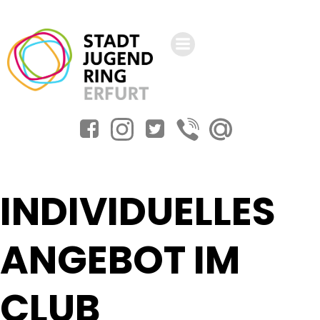
Zum
Inhalt
springen
INDIVIDUELLES
ANGEBOT IM
CLUB