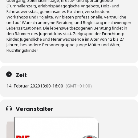
Übergang, Spielnachmittage, Kreativ- und Sportangebote
(Turnhallenzeit), erlebnispädagogische Angebote, Holz- und
Fahrradwerkstatt, gemeinsames Ko-chen, verschiedene
Workshops und Projekte. Wir bieten professionelle, vertrauliche
und auf Wunsch anonyme Beratung und Begleitung in schwierigen
Lebenssituationen. Die lebensweltbezogenen Beratung findet in
den Räumen des Jugendclubs statt. Zielgruppe der Einrichtung:
Kinder, Jugendliche und Heranwachsende im Alter von 12 bis 27
Jahren, besondere Personengruppe: junge Mütter und Väter;
Flüchtlingskinder
Zeit
14. Februar 2020
13:00
-
16:00
(GMT+01:00)
Veranstalter