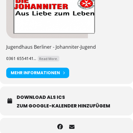
Jugendhaus Berliner - Johanniter-Jugend
0361 6554141...
Read More.
MEHR INFORMATIONEN
DOWNLOAD ALS ICS
ZUM GOOGLE-KALENDER HINZUFÜGEM