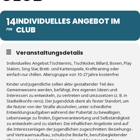
14
INDIVIDUELLES ANGEBOT IM
CLUB
FEB
Veranstaltungsdetails
Individuelles Angebot:Tischtennis, Tischkicker, Billard, Boxen, Play
Station, Sing Star, Brett- und Kartenspiele, Krafttraining oder
einfach nur chillen. Altersgruppe von 10-27 Jahre kostenfrei
Kinder und Jugendliche sollen aktiv gestaltender Teil des
Gemeinwesens werden, befähigt, ihre eigenen Ideen und
Interessen zu entwickeln, zu vertreten und umzusetzen (z. B. in
Stadteilkonfe-renz). Der Jugendclub dient als fester Standort, um
die Nutzer von der Straße abzuholen, unter-schiedliche
Entwicklungsaufgaben während der Pubertät zu bewältigen,
Lebenswege zu finden, Eigenverantwortung und Selbständigkeit
zu entwickeln und zu stärken. Die inhaltlichen Angebote sind auf
die Interessenlagen der Jugendlichen zugeschnitten: Beziehungs-
und Vertrauensaufbau, schulische Bedarfe, berufsbegleitender