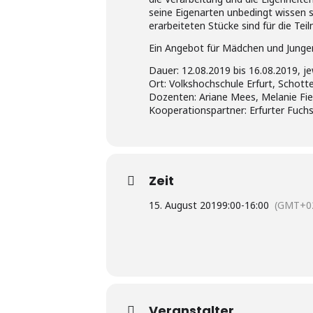
seine Eigenarten unbedingt wissen 
erarbeiteten Stücke sind für die Te
Ein Angebot für Mädchen und Jungen 
Dauer: 12.08.2019 bis 16.08.2019, je
Ort: Volkshochschule Erfurt, Schot
Dozenten: Ariane Mees, Melanie Fi
Kooperationspartner: Erfurter Fuchs
Zeit
15. August 2019
9:00
-
16:00
(GMT+02
Veranstalter