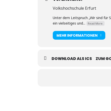
Volkshochschule Erfurt
Unter dem Leitspruch „Wir sind für 
ein vielseitiges und...
Read More.
MEHR INFORMATIONEN
DOWNLOAD ALS ICS
ZUM G