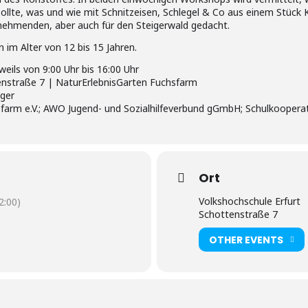
sollte, was und wie mit Schnitzeisen, Schlegel & Co aus einem Stück
ilnehmenden, aber auch für den Steigerwald gedacht.
im Alter von 12 bis 15 Jahren.
weils von 9:00 Uhr bis 16:00 Uhr
tenstraße 7 | NaturErlebnisGarten Fuchsfarm
eger
farm e.V.; AWO Jugend- und Sozialhilfeverbund gGmbH; Schulkooperat
Ort
Volkshochschule Erfurt
:00)
Schottenstraße 7
OTHER EVENTS