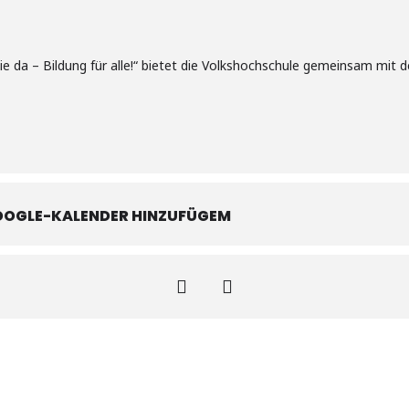
Sie da – Bildung für alle!“ bietet die Volkshochschule gemeinsam mit
OOGLE-KALENDER HINZUFÜGEM