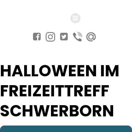
Zum
Inhalt
springen
HALLOWEEN IM
FREIZEITTREFF
SCHWERBORN