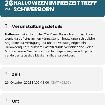
26
HALLOWEEN IM FREIZEITTREFF
SCHWERBORN
OKT
Veranstaltungsdetails
Halloween steht vor der Tür.
Damit Ihr euch schon ein klein
wenig darauf einstimmen könnt, stehen heute unterschiedliche
Angebote zur Verfügung. Für unsere Wissbegierigen ein
Halloweenquiz, für unsere Bastelfreunde verschiedene kleine
Monster sowie Gespenster und für diejenigen, die sich gerne
verkleiden gruselige Masken in Eigenproduktion.
Zeit
26. Oktober 2021
14:00
-
18:00
(GMT+02:00)
Ort