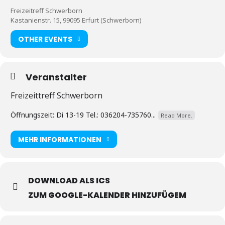
Freizeitreff Schwerborn
Kastanienstr. 15, 99095 Erfurt (Schwerborn)
OTHER EVENTS
Veranstalter
Freizeittreff Schwerborn
Öffnungszeit: Di 13-19 Tel.: 036204-735760...
Read More.
MEHR INFORMATIONEN
DOWNLOAD ALS ICS
ZUM GOOGLE-KALENDER HINZUFÜGEM