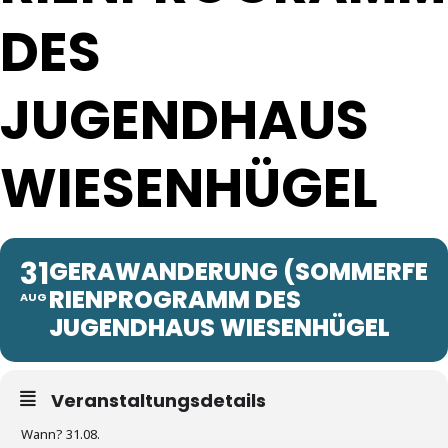
DES
JUGENDHAUS
WIESENHÜGEL
31
GERAWANDERUNG (SOMMERFE
RIENPROGRAMM DES
AUG
JUGENDHAUS WIESENHÜGEL
Veranstaltungsdetails
Wann? 31.08.