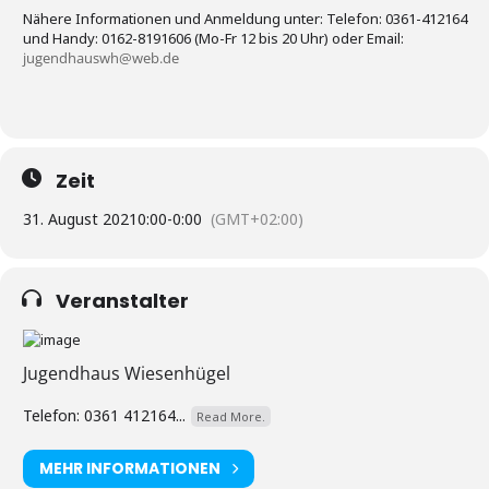
Nähere Informationen und Anmeldung unter: Telefon: 0361-412164
und Handy: 0162-8191606 (Mo-Fr 12 bis 20 Uhr) oder Email:
jugendhauswh@web.de
Zeit
31. August 2021
0:00
-
0:00
(GMT+02:00)
Veranstalter
Jugendhaus Wiesenhügel
Telefon: 0361 412164...
Read More.
MEHR INFORMATIONEN