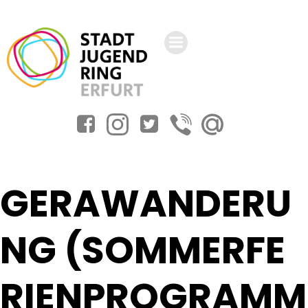
Zum
Inhalt
springen
GERAWANDERU
NG (SOMMERFE
RIENPROGRAMM