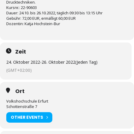
Drucktechniken.
Kursnr.: 22-90603
Dauer: 24.10. bis 26.10.2022, täglich 09:30 bis 13:15 Uhr
Gebühr: 72,00 EUR, ermäßigt 60,00 EUR
Dozentin: Katja Hochstein-Bur
Zeit
24. Oktober 2022
-
26. Oktober 2022
(Jeden Tag)
(GMT+02:00)
Ort
Volkshochschule Erfurt
Schottenstraße 7
OTHER EVENTS