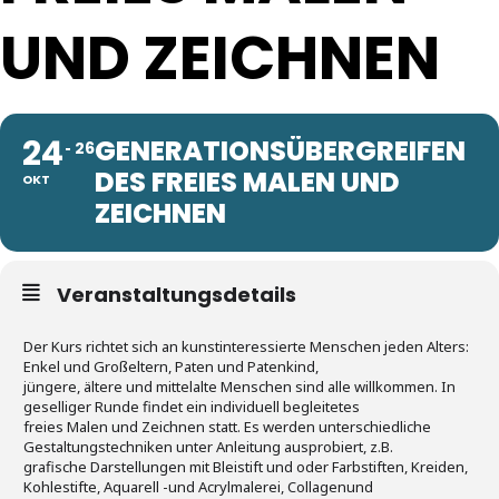
UND ZEICHNEN
24
GENERATIONSÜBERGREIFEN
26
DES FREIES MALEN UND
OKT
ZEICHNEN
Veranstaltungsdetails
Der Kurs richtet sich an kunstinteressierte Menschen jeden Alters:
Enkel und Großeltern, Paten und Patenkind,
jüngere, ältere und mittelalte Menschen sind alle willkommen. In
geselliger Runde findet ein individuell begleitetes
freies Malen und Zeichnen statt. Es werden unterschiedliche
Gestaltungstechniken unter Anleitung ausprobiert, z.B.
grafische Darstellungen mit Bleistift und oder Farbstiften, Kreiden,
Kohlestifte, Aquarell -und Acrylmalerei, Collagenund