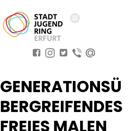
Zum
Inhalt
springen
GENERATIONSÜ
BERGREIFENDES
FREIES MALEN