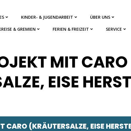
ES
KINDER- & JUGENDARBEIT
ÜBER UNS
KREISE & GREMIEN
FERIEN & FREIZEIT
SERVICE
OJEKT MIT CARO
ALZE, EISE HERS
 CARO (KRÄUTERSALZE, EISE HERST