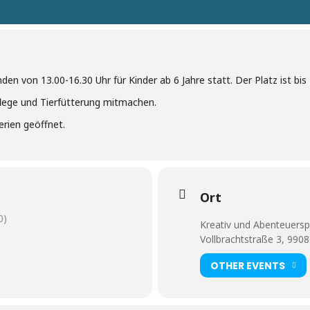
den von 13.00-16.30 Uhr für Kinder ab 6 Jahre statt. Der Platz ist bis
pflege und Tierfütterung mitmachen.
erien geöffnet.
Ort
0)
Kreativ und Abenteuersp
Vollbrachtstraße 3, 990
OTHER EVENTS