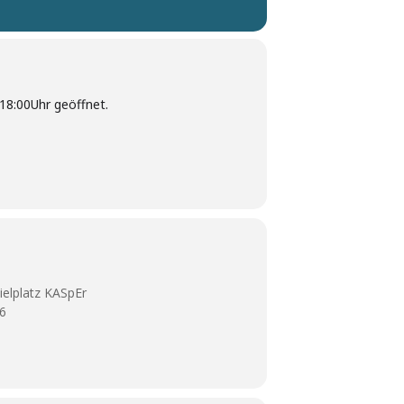
 18:00Uhr geöffnet.
ielplatz KASpEr
86