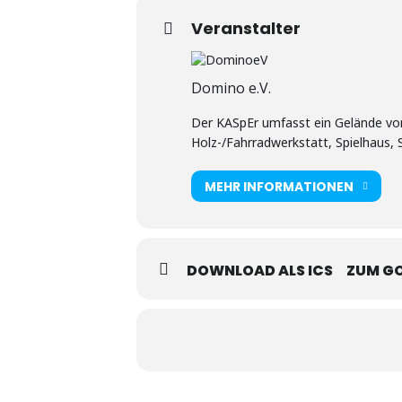
Veranstalter
Domino e.V.
Der KASpEr umfasst ein Gelände von 
Holz-/Fahrradwerkstatt, Spielhaus,
MEHR INFORMATIONEN
DOWNLOAD ALS ICS
ZUM G