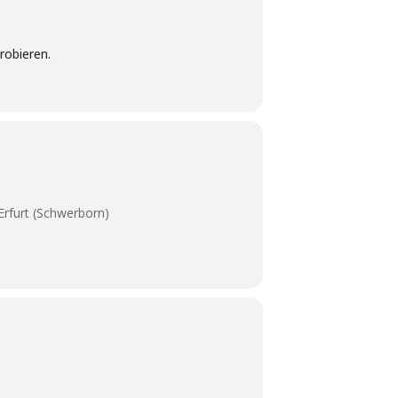
robieren.
Erfurt (Schwerborn)