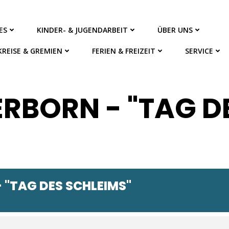
ES
KINDER- & JUGENDARBEIT
ÜBER UNS
KREISE & GREMIEN
FERIEN & FREIZEIT
SERVICE
RBORN - "TAG D
 "TAG DES SCHLEIMS"