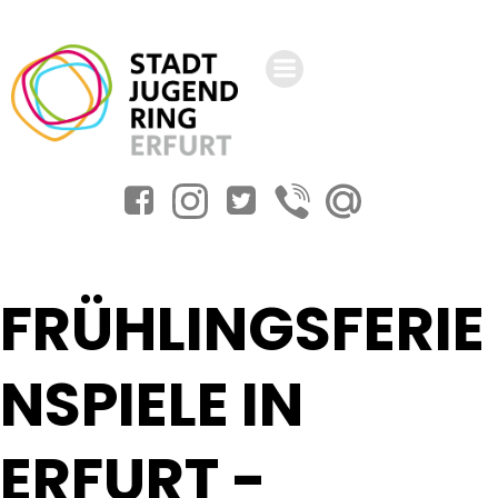
Zum
Inhalt
springen
FRÜHLINGSFERIE
NSPIELE IN
ERFURT -