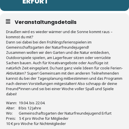
ERFURT
Veranstaltungsdetails
Draußen wird es wieder wärmer und die Sonne kommt raus –
kommst du mit?
Dann sei dabei bei den Frühlingsferienspielen im
Gemeinschaftsgarten der Naturfreundejugend!
Zusammen wollen wir den Garten und die Natur entdecken,
Outdoorspiele spielen, am Lagerfeuer sitzen oder verrückte
Sachen bauen. Auch für Kreativangebote oder Ausflüge ist
natürlich Zeit eingeplant. Du hast ganz viele Ideen für coole Ferien-
Aktivitäten? Super! Gemeinsam mit den anderen Teilnehmenden
kannst du bei der Tagesplanung mitbestimmen und das Programm
nach deinen Vorstellungen mitgestalten! Also schnapp dir deine
Freund*innen und sei bei einer Woche voller Spaß und Spiele
dabei!
Wann: 19.04. bis 22.04.
Alter: 8 bis 12 Jahre
Wo: Gemeinschaftsgarten der Naturfreundejugend Erfurt
Preis: 5 € pro Woche für Mitglieder
10 € pro Woche für Nichtmitglieder