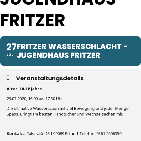
FRITZER
27
FRITZER WASSERSCHLACHT -
JUGENDHAUS FRITZER
JUL
Veranstaltungsdetails
Alter: 10-18 Jahre
29.07.2020, 16.00 bis 17.30 Uhr
Die ultimative Wasseraction mit viel Bewegung und jeder Menge
Spass. Bringt am besten Handtücher und Wechselsachen mit.
Kontakt:
Talstraße 13 I 99089 Erfurt I Telefon: 0361 2606350