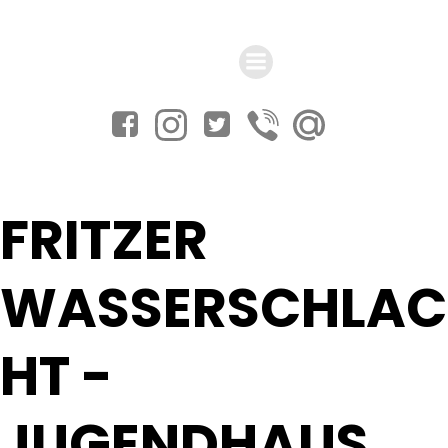
Zum
Inhalt
springen
FRITZER
WASSERSCHLAC
HT -
JUGENDHAUS