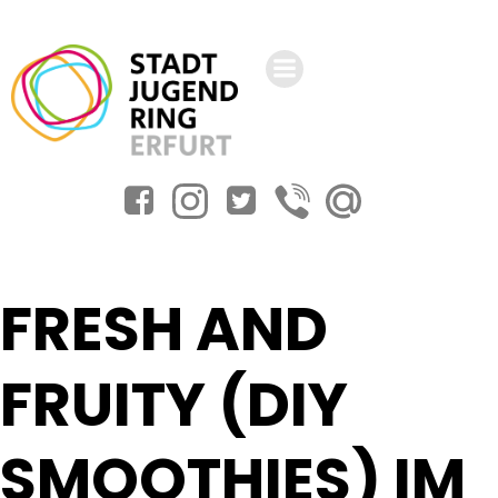
Zum
Inhalt
springen
FRESH AND
FRUITY (DIY
SMOOTHIES) IM