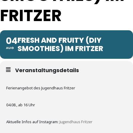
FRITZER
04
FRESH AND FRUITY (DIY
SMOOTHIES) IM FRITZER
AUG
Veranstaltungsdetails
Ferienangebot des Jugendhaus Fritzer
04.08., ab 16 Uhr
Aktuelle Infos auf Instagram:
Jugendhaus Fritzer