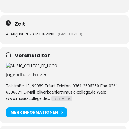
Zeit
4. August 2023
16:00
-
20:00
(GMT+02:00)
Veranstalter
Jugendhaus Fritzer
Talstraße 13, 99089 Erfurt Telefon: 0361 2606350 Fax: 0361
6536071 E-Mail: oliverkoehler@music-college.de Web:
www.music-college.de...
Read More.
MEHR INFORMATIONEN