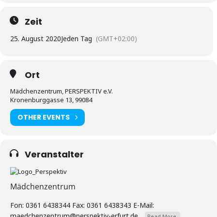
Zeit
25. August 2020
Jeden Tag
(GMT+02:00)
Ort
Mädchenzentrum, PERSPEKTIV e.V.
Kronenburggasse 13, 99084
OTHER EVENTS
Veranstalter
Mädchenzentrum
Fon: 0361 6438344 Fax: 0361 6438343 E-Mail:
maedchenzentrum@perspektiv-erfurt.de...
Read More.