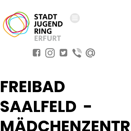
Zum
Inhalt
springen
FREIBAD
SAALFELD -
MÄDCHENZENTR