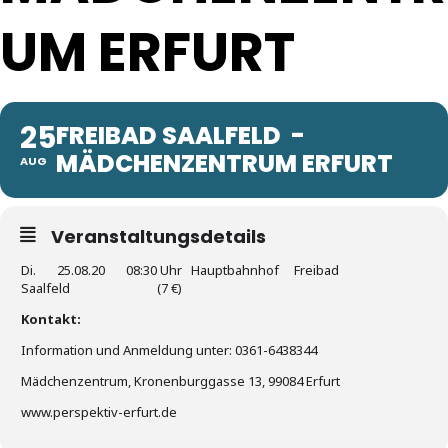
UM ERFURT
25
FREIBAD SAALFELD -
MÄDCHENZENTRUM ERFURT
AUG
Veranstaltungsdetails
Di. 25.08.20 08:30 Uhr Hauptbahnhof Freibad
Saalfeld (7 €)
Kontakt:
Information und Anmeldung unter: 0361-6438344
Mädchenzentrum, Kronenburggasse 13, 99084 Erfurt
www.perspektiv-erfurt.de