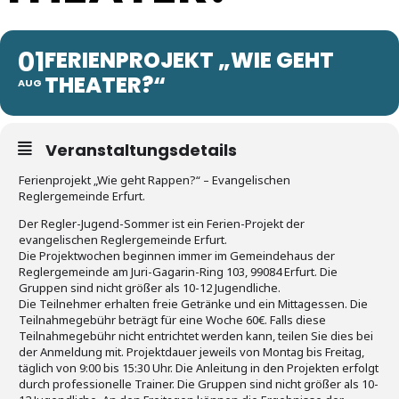
01
FERIENPROJEKT „WIE GEHT
THEATER?“
AUG
Veranstaltungsdetails
Ferienprojekt „Wie geht Rappen?“ – Evangelischen
Reglergemeinde Erfurt.
Der Regler-Jugend-Sommer ist ein Ferien-Projekt der
evangelischen Reglergemeinde Erfurt.
Die Projektwochen beginnen immer im Gemeindehaus der
Reglergemeinde am Juri-Gagarin-Ring 103, 99084 Erfurt. Die
Gruppen sind nicht größer als 10-12 Jugendliche.
Die Teilnehmer erhalten freie Getränke und ein Mittagessen. Die
Teilnahmegebühr beträgt für eine Woche 60€. Falls diese
Teilnahmegebühr nicht entrichtet werden kann, teilen Sie dies bei
der Anmeldung mit. Projektdauer jeweils von Montag bis Freitag,
täglich von 9:00 bis 15:30 Uhr. Die Anleitung in den Projekten erfolgt
durch professionelle Trainer. Die Gruppen sind nicht größer als 10-