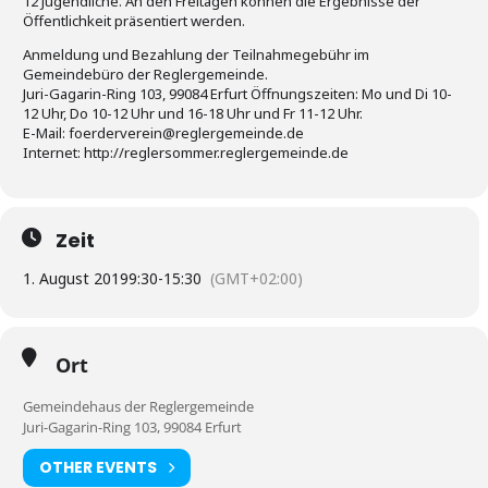
12 Jugendliche. An den Freitagen können die Ergebnisse der
Öffentlichkeit präsentiert werden.
Anmeldung und Bezahlung der Teilnahmegebühr im
Gemeindebüro der Reglergemeinde.
Juri-Gagarin-Ring 103, 99084 Erfurt Öffnungszeiten: Mo und Di 10-
12 Uhr, Do 10-12 Uhr und 16-18 Uhr und Fr 11-12 Uhr.
E-Mail: foerderverein@reglergemeinde.de
Internet: http://reglersommer.reglergemeinde.de
Zeit
1. August 2019
9:30
-
15:30
(GMT+02:00)
Ort
Gemeindehaus der Reglergemeinde
Juri-Gagarin-Ring 103, 99084 Erfurt
OTHER EVENTS