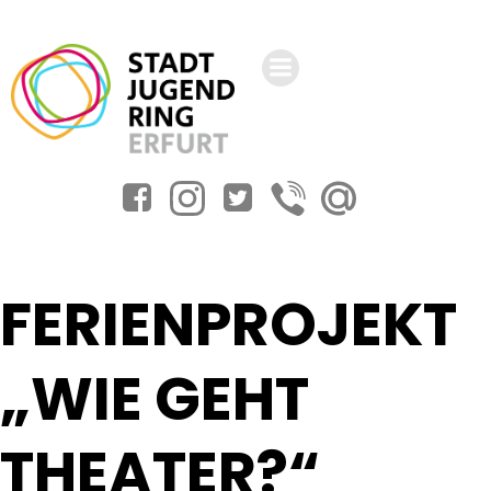
Zum
Inhalt
springen
FERIENPROJEKT
„WIE GEHT
THEATER?“