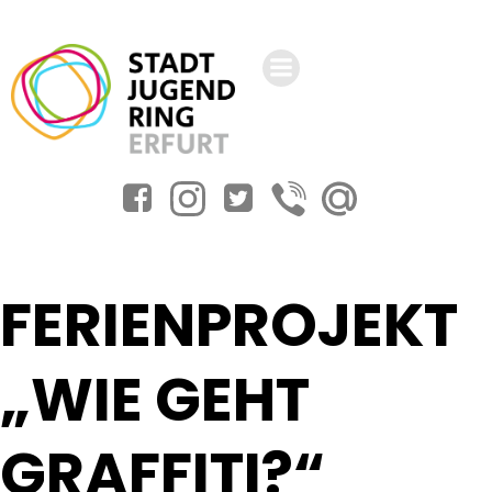
Zum
Inhalt
springen
FERIENPROJEKT
„WIE GEHT
GRAFFITI?“