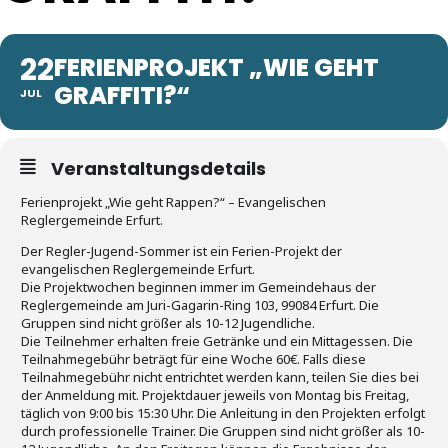
22
FERIENPROJEKT „WIE GEHT
GRAFFITI?“
JUL
Veranstaltungsdetails
Ferienprojekt „Wie geht Rappen?“ – Evangelischen
Reglergemeinde Erfurt.
Der Regler-Jugend-Sommer ist ein Ferien-Projekt der
evangelischen Reglergemeinde Erfurt.
Die Projektwochen beginnen immer im Gemeindehaus der
Reglergemeinde am Juri-Gagarin-Ring 103, 99084 Erfurt. Die
Gruppen sind nicht größer als 10-12 Jugendliche.
Die Teilnehmer erhalten freie Getränke und ein Mittagessen. Die
Teilnahmegebühr beträgt für eine Woche 60€. Falls diese
Teilnahmegebühr nicht entrichtet werden kann, teilen Sie dies bei
der Anmeldung mit. Projektdauer jeweils von Montag bis Freitag,
täglich von 9:00 bis 15:30 Uhr. Die Anleitung in den Projekten erfolgt
durch professionelle Trainer. Die Gruppen sind nicht größer als 10-