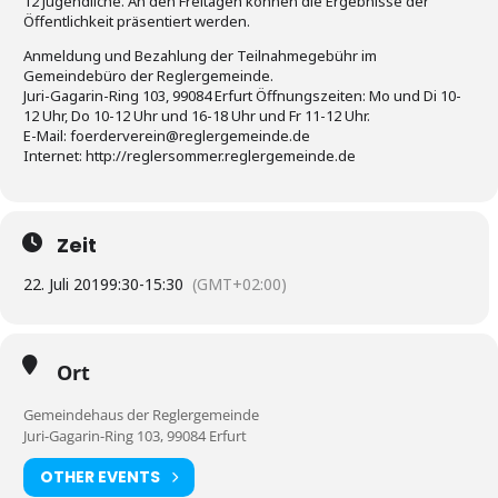
12 Jugendliche. An den Freitagen können die Ergebnisse der
Öffentlichkeit präsentiert werden.
Anmeldung und Bezahlung der Teilnahmegebühr im
Gemeindebüro der Reglergemeinde.
Juri-Gagarin-Ring 103, 99084 Erfurt Öffnungszeiten: Mo und Di 10-
12 Uhr, Do 10-12 Uhr und 16-18 Uhr und Fr 11-12 Uhr.
E-Mail: foerderverein@reglergemeinde.de
Internet: http://reglersommer.reglergemeinde.de
Zeit
22. Juli 2019
9:30
-
15:30
(GMT+02:00)
Ort
Gemeindehaus der Reglergemeinde
Juri-Gagarin-Ring 103, 99084 Erfurt
OTHER EVENTS