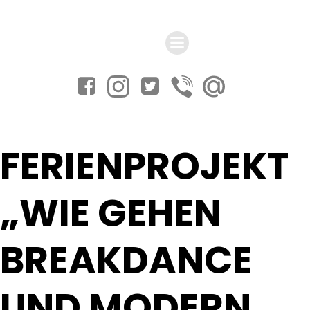
Zum
Inhalt
springen
FERIENPROJEKT
„WIE GEHEN
BREAKDANCE
UND MODERN