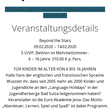
09
Feb
Jeden Tag
14
Ferienfreizeit - Englisch/Französische
Sprachferien
Veranstaltungsdetails
Beyond the Stars
09.02.2020 – 14.02.2020
5 Ü/VP, Bett/en im Mehrbettzimmer :
6 – 16 Jahre: 310,00 € p. Pers.
FÜR KINDER IM ALTER VON 6 BIS 16 JAHREN
Hallo Fans der englischen und französischen Sprache.
Wusstet ihr, dass seit 2005 mehr als 2000 Kinder und
Jugendliche an den „Language Holidays“ in der
Jugendherberge Bad Sulza teilgenommen haben?
Veranstalter ist die Euro Akademie Jena. Das Motto
„Abenteuer, Lernen, Spiel und Spaß“ ist dabei Programm.