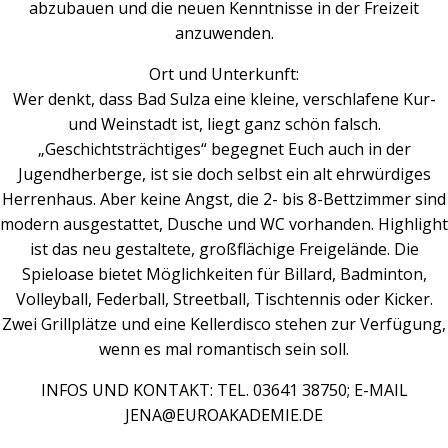
abzubauen und die neuen Kenntnisse in der Freizeit
anzuwenden.
Ort und Unterkunft:
Wer denkt, dass Bad Sulza eine kleine, verschlafene Kur-
und Weinstadt ist, liegt ganz schön falsch.
„Geschichtsträchtiges“ begegnet Euch auch in der
Jugendherberge, ist sie doch selbst ein alt ehrwürdiges
Herrenhaus. Aber keine Angst, die 2- bis 8-Bettzimmer sind
modern ausgestattet, Dusche und WC vorhanden. Highlight
ist das neu gestaltete, großflächige Freigelände. Die
Spieloase bietet Möglichkeiten für Billard, Badminton,
Volleyball, Federball, Streetball, Tischtennis oder Kicker.
Zwei Grillplätze und eine Kellerdisco stehen zur Verfügung,
wenn es mal romantisch sein soll.
INFOS UND KONTAKT: TEL. 03641 38750; E-MAIL
JENA@EUROAKADEMIE.DE