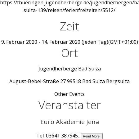
https://thueringen.jugendherberge.de/jugendherbergen/b
sulza-139/reisen/ferienfreizeiten/5512/
Zeit
9. Februar 2020
-
14. Februar 2020
(Jeden Tag)
(GMT+01:00)
Ort
Jugendherberge Bad Sulza
August-Bebel-Straße 27 99518 Bad Sulza Bergsulza
Other Events
Veranstalter
Euro Akademie Jena
Tel. 03641 387545...
Read More.