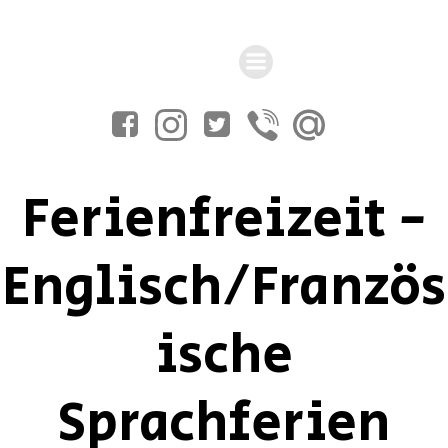
Zum
Inhalt
springen
Ferienfreizeit -
Englisch/Französ
ische
Sprachferien