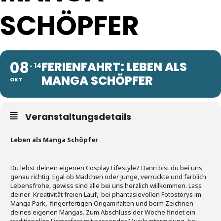
SCHÖPFER
08
FERIENFAHRT: LEBEN ALS
14
MANGA SCHÖPFER
OKT
Veranstaltungsdetails
Leben als Manga Schöpfer
Du lebst deinen eigenen Cosplay Lifestyle? Dann bist du bei uns
genau richtig. Egal ob Mädchen oder Junge, verrückte und farblich
Lebensfrohe, gewiss sind alle bei uns herzlich willkommen. Lass
deiner Kreativität freien Lauf, bei phantasievollen Fotostorys im
Manga Park, fingerfertigen Origamifalten und beim Zeichnen
deines eigenen Mangas. Zum Abschluss der Woche findet ein
traditionelles Lichterfest mit passender Musikuntermalung bei