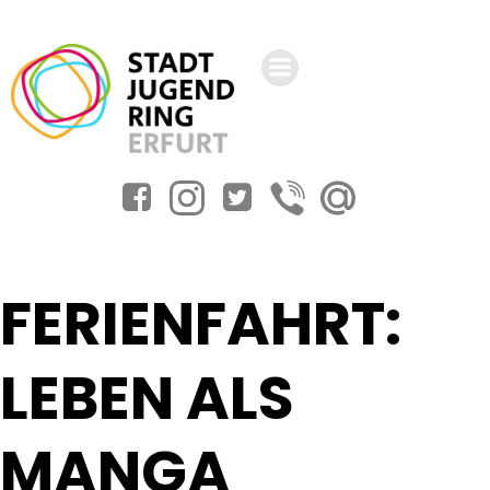
Zum
Inhalt
springen
FERIENFAHRT:
LEBEN ALS
MANGA