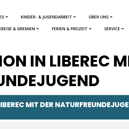
ES
KINDER- & JUGENDARBEIT
ÜBER UNS
KREISE & GREMIEN
FERIEN & FREIZEIT
SERVICE
ON IN LIBEREC M
UNDEJUGEND
 LIBEREC MIT DER NATURFREUNDEJUG