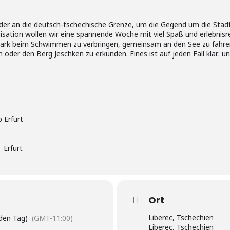
der an die deutsch-tschechische Grenze, um die Gegend um die Stad
sation wollen wir eine spannende Woche mit viel Spaß und erlebnisr
park beim Schwimmen zu verbringen, gemeinsam an den See zu fahren, 
der den Berg Jeschken zu erkunden. Eines ist auf jeden Fall klar: uns
 Erfurt
 Erfurt
Ort
Liberec, Tschechien
eden Tag)
(GMT-11:00)
Liberec, Tschechien