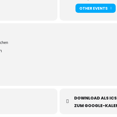
OTHER EVENTS
n
DOWNLOAD ALS ICS
ZUM GOOGLE-KALE