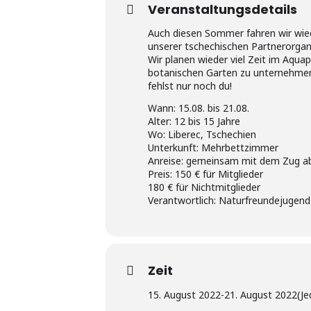
Veranstaltungsdetails
Auch diesen Sommer fahren wir wie
unserer tschechischen Partnerorgani
Wir planen wieder viel Zeit im Aqua
botanischen Garten zu unternehmen o
fehlst nur noch du!
Wann: 15.08. bis 21.08.
Alter: 12 bis 15 Jahre
Wo: Liberec, Tschechien
Unterkunft: Mehrbettzimmer
Anreise: gemeinsam mit dem Zug ab
Preis: 150 € für Mitglieder
180 € für Nichtmitglieder
Verantwortlich: Naturfreundejugend
Zeit
15. August 2022
-
21. August 2022
(J