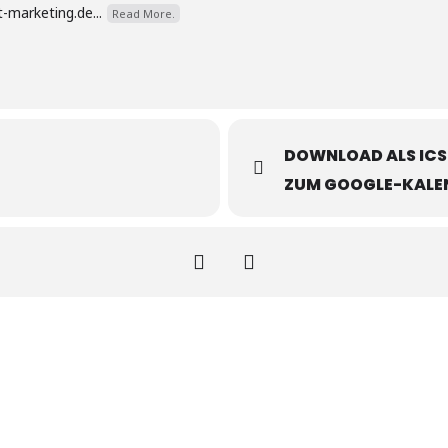
-marketing.de...
Read More.
DOWNLOAD ALS ICS
ZUM GOOGLE-KALE