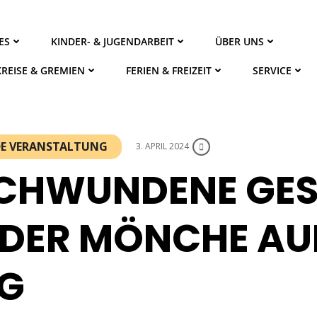
ES
KINDER- & JUGENDARBEIT
ÜBER UNS
KREISE & GREMIEN
FERIEN & FREIZEIT
SERVICE
NDE VERANSTALTUNG
3. APRIL 2024
SCHWUNDENE GES
 DER MÖNCHE AU
RG