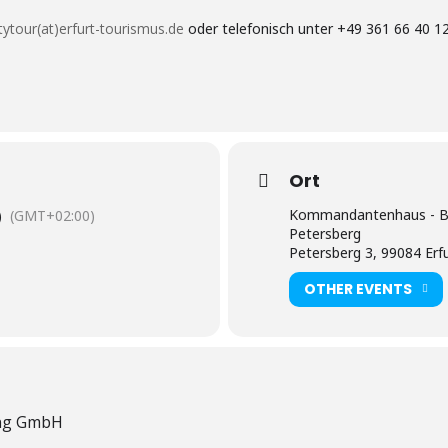
itytour(at)erfurt-tourismus.de
oder telefonisch unter +49 361 66 40 1
Ort
Kommandantenhaus - Be
)
(GMT+02:00)
Petersberg
Petersberg 3, 99084 Erf
OTHER EVENTS
ing GmbH