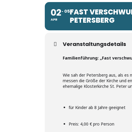
02
FAST VERSCHWUN
05
PETERSBERG
APR
Veranstaltungsdetails
Familienführung: „Fast verschw
Wie sah der Petersberg aus, als es
messen die Größe der Kirche und ent
ehemalige Klosterkirche St. Peter un
für Kinder ab 8 Jahre geeignet
Preis: 4,00 € pro Person