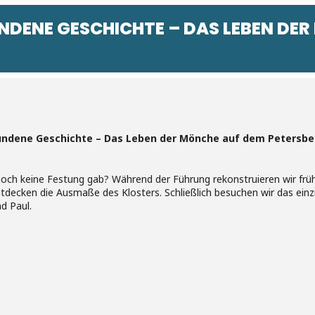
DENE GESCHICHTE – DAS LEBEN DER
undene Geschichte – Das Leben der Mönche auf dem Petersbe
 noch keine Festung gab? Während der Führung rekonstruieren wir fr
decken die Ausmaße des Klosters. Schließlich besuchen wir das einz
d Paul.