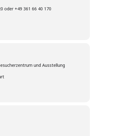
20 oder +49 361 66 40 170
sucherzentrum und Ausstellung
urt