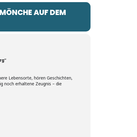
 MÖNCHE AUF DEM
rg“
ühere Lebensorte, hören Geschichten,
ig noch erhaltene Zeugnis – die