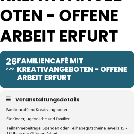
OTEN - OFFENE
ARBEIT ERFURT
26
FAMILIENCAFÉ MIT
KREATIVANGEBOTEN - OFFENE
AUG
ARBEIT ERFURT
Veranstaltungsdetails
Familiencafé mit Kreativangeboten
für Kinder, Jugendliche und Familien
Teilnahmebeiträge: Spenden oder Teilhabegutscheine jeweils 15 –
18 Uhr in der Offenen Arbeit