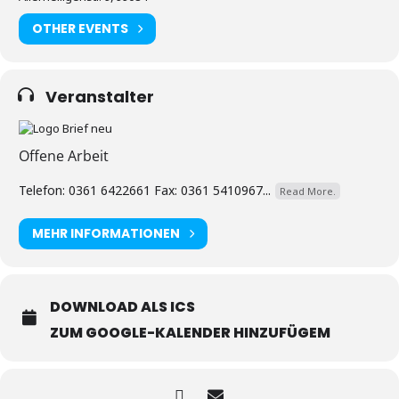
OTHER EVENTS
Veranstalter
Offene Arbeit
Telefon: 0361 6422661 Fax: 0361 5410967...
Read More.
MEHR INFORMATIONEN
DOWNLOAD ALS ICS
ZUM GOOGLE-KALENDER HINZUFÜGEM