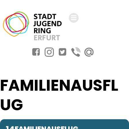
Zum
Inhalt
springen
FAMILIENAUSFL
UG
FAMILIENAUSFLUG