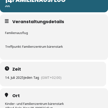
14
JUL
Veranstaltungsdetails
Familienausflug
Treffpunkt: Familienzentrum bärenstark
Zeit
14. Juli 2025
Jeden Tag
(GMT+02:00)
Ort
Kinder- und Familienzentrum bärenstark
Alfred-Delp-Ring 08, 99087 Erfurt