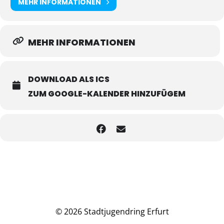
MEHR INFORMATIONEN
MEHR INFORMATIONEN
DOWNLOAD ALS ICS
ZUM GOOGLE-KALENDER HINZUFÜGEM
© 2026 Stadtjugendring Erfurt