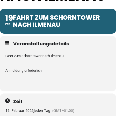
19
FAHRT ZUM SCHORNTOWER
NACH ILMENAU
FEB
Veranstaltungsdetails
Fahrt zum Schorntower nach Ilmenau
Anmeldung erfoderlich!
Zeit
19. Februar 2026
Jeden Tag
(GMT+01:00)