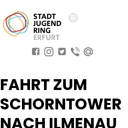
Zum
Inhalt
springen
FAHRT ZUM
SCHORNTOWER
NACH ILMENAU