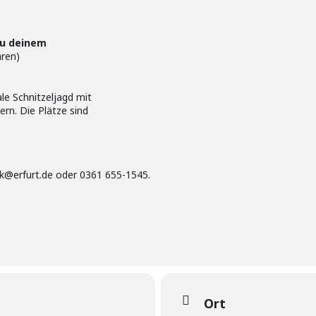
 zu deinem
hren)
le Schnitzeljagd mit
rn. Die Plätze sind
k@erfurt.de oder 0361 655-1545.
Ort