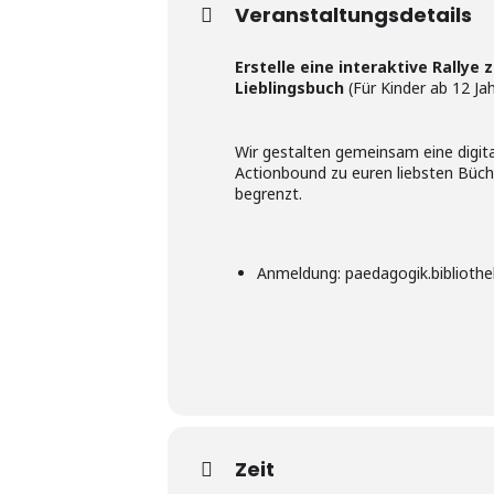
Veranstaltungsdetails
Erstelle eine interaktive Rallye
Lieblingsbuch
(Für Kinder ab 12 Ja
Wir gestalten gemeinsam eine digita
Actionbound zu euren liebsten Büche
begrenzt.
Anmeldung: paedagogik.bibliothe
Zeit