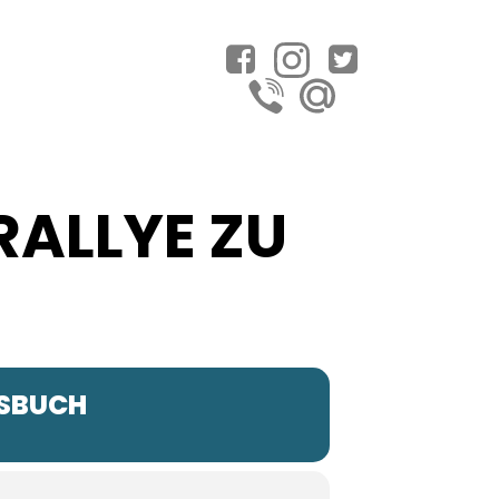
 RALLYE ZU
GSBUCH