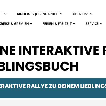
ES
KINDER- & JUGENDARBEIT
ÜBER UNS
KREISE & GREMIEN
FERIEN & FREIZEIT
SERVICE
INE INTERAKTIVE
EBLINGSBUCH
TERAKTIVE RALLYE ZU DEINEM LIEBLIN