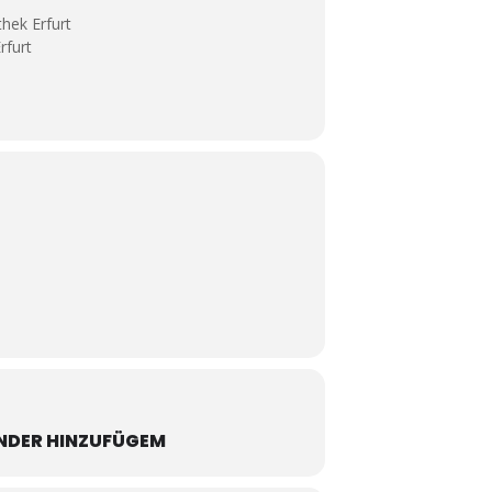
thek Erfurt
rfurt
NDER HINZUFÜGEM