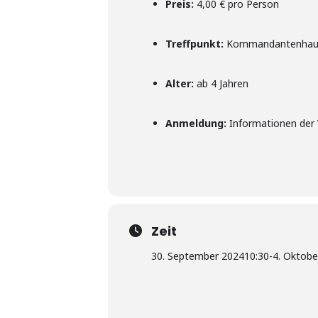
Preis:
4,00 € pro Person
Treffpunkt:
Kommandantenhaus 
Alter:
ab 4 Jahren
Anmeldung:
Informationen der 
Zeit
30. September 2024
10:30
-
4. Oktobe