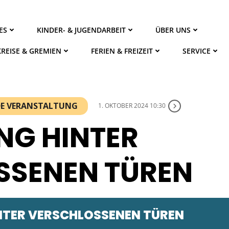
ES
KINDER- & JUGENDARBEIT
ÜBER UNS
KREISE & GREMIEN
FERIEN & FREIZEIT
SERVICE
NDE VERANSTALTUNG
1. OKTOBER 2024 10:30
NG HINTER
SSENEN TÜREN
NTER VERSCHLOSSENEN TÜREN