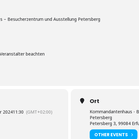
– Besucherzentrum und Ausstellung Petersberg
Veranstalter beachten
Ort
Kommandantenhaus - Be
r 2024
11:30
(GMT+02:00)
Petersberg
Petersberg 3, 99084 Erf
OTHER EVENTS