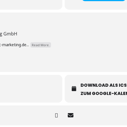
ing GmbH
-marketing.de...
Read More.
DOWNLOAD ALS ICS
ZUM GOOGLE-KALE