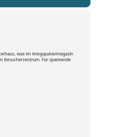
sterhaus, was im Kriegspulvermagazin
 am Besucherzentrum. Für spannende