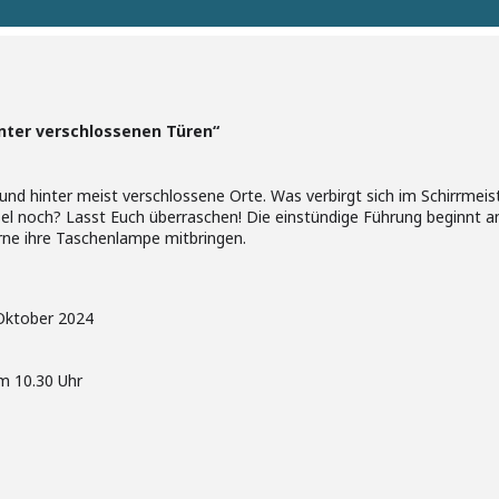
nter verschlossenen Türen“
und hinter meist verschlossene Orte. Was verbirgt sich im Schirrmei
sel noch? Lasst Euch überraschen! Die einstündige Führung beginnt
ne ihre Taschenlampe mitbringen.
Oktober 2024
m 10.30 Uhr