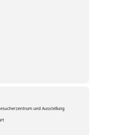
sucherzentrum und Ausstellung
urt