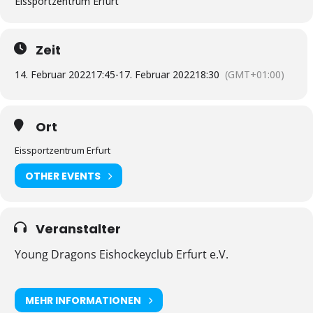
Eissportzentrum Erfurt
Zeit
14. Februar 2022
17:45
-
17. Februar 2022
18:30
(GMT+01:00)
Ort
Eissportzentrum Erfurt
OTHER EVENTS
Veranstalter
Young Dragons Eishockeyclub Erfurt e.V.
MEHR INFORMATIONEN