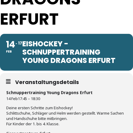
ERFURT
14
EISHOCKEY -
17
SCHNUPPERTRAINING
FEB
YOUNG DRAGONS ERFURT
Veranstaltungsdetails
Schnuppertraining Young Dragons Erfurt
14 Feb
17:45 – 18:30
Deine ersten Schritte zum Eishockey!
Schlittschuhe, Schläger und Helm werden gestellt. Warme Sachen
und Handschuhe bitte mitbringen.
Für Kinder der 1. bis 4. Klasse.