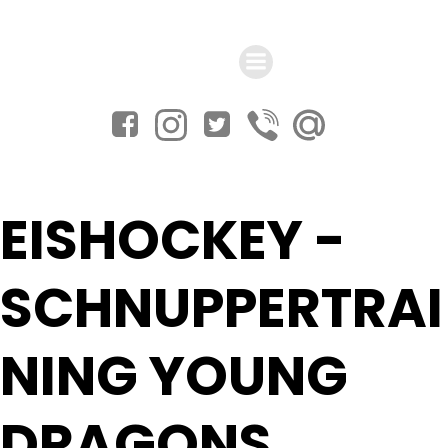
Zum
Inhalt
springen
EISHOCKEY -
SCHNUPPERTRAI
NING YOUNG
DRAGONS