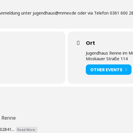
er Anmeldung unter jugendhaus@mmev.de oder via Telefon 0361 600 2
Ort
Jugendhaus Renne im M
)
Moskauer Straße 114
OTHER EVENTS
s Renne
02841...
Read More.