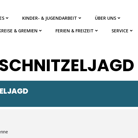
ES
KINDER- & JUGENDARBEIT
ÜBER UNS
KREISE & GREMIEN
FERIEN & FREIZEIT
SERVICE
-SCHNITZELJAGD
ZELJAGD
enne