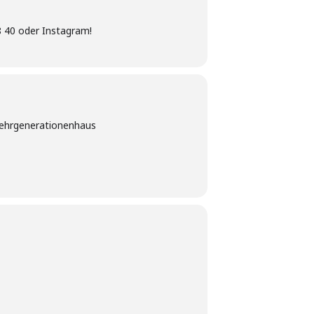
8 40 oder Instagram!
ehrgenerationenhaus