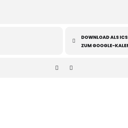
DOWNLOAD ALS ICS
ZUM GOOGLE-KALE