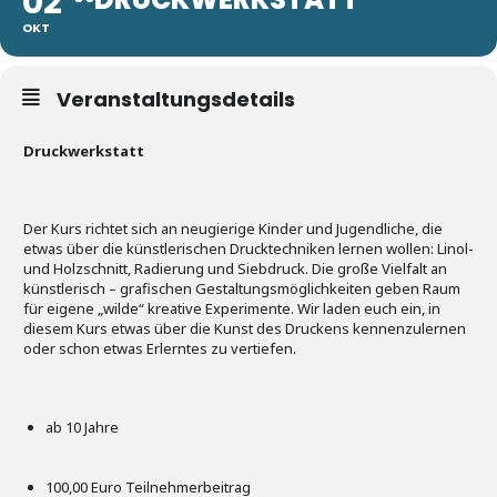
02
OKT
Veranstaltungsdetails
Druckwerkstatt
Der Kurs richtet sich an neugierige Kinder und Jugendliche, die
etwas über die künstlerischen Drucktechniken lernen wollen: Linol-
und Holzschnitt, Radierung und Siebdruck. Die große Vielfalt an
künstlerisch – grafischen Gestaltungsmöglichkeiten geben Raum
für eigene „wilde“ kreative Experimente. Wir laden euch ein, in
diesem Kurs etwas über die Kunst des Druckens kennenzulernen
oder schon etwas Erlerntes zu vertiefen.
ab 10 Jahre
100,00 Euro Teilnehmerbeitrag