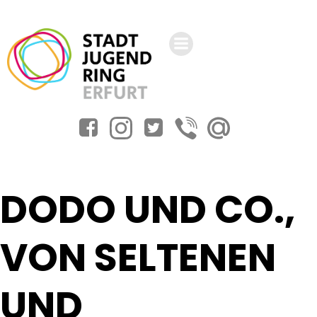
Zum
Inhalt
springen
DODO UND CO.,
VON SELTENEN
UND