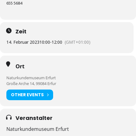
655 5684
Zeit
14. Februar 2023
10:00
-
12:00
(GMT+01:00)
Ort
Naturkundemuseum Erfurt
Große Arche 14, 99084 Erfur
OTHER EVENTS
Veranstalter
Naturkundemuseum Erfurt