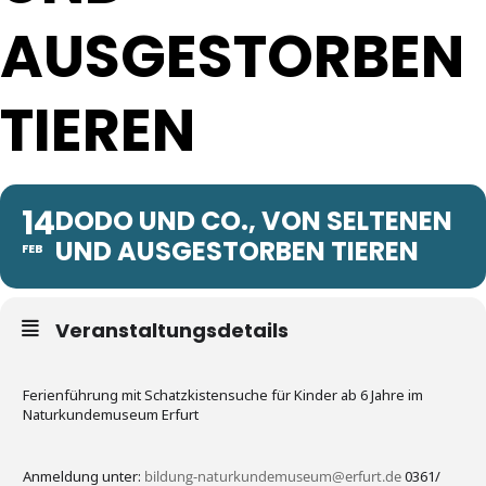
AUSGESTORBEN
TIEREN
14
DODO UND CO., VON SELTENEN
UND AUSGESTORBEN TIEREN
FEB
Veranstaltungsdetails
Ferienführung mit Schatzkistensuche für Kinder ab 6 Jahre im
Naturkundemuseum Erfurt
Anmeldung unter:
bildung-naturkundemuseum@erfurt.de
0361/