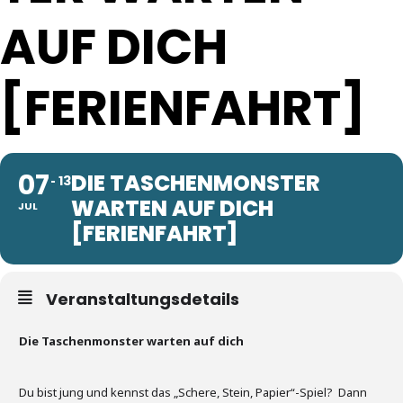
AUF DICH
[FERIENFAHRT]
07
DIE TASCHENMONSTER
13
WARTEN AUF DICH
JUL
[FERIENFAHRT]
Veranstaltungsdetails
Die Taschenmonster warten auf dich
Du bist jung und kennst das „Schere, Stein, Papier“-Spiel? Dann