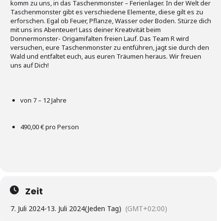
komm zu uns, in das Taschenmonster – Ferienlager. In der Welt der
Taschenmonster gibt es verschiedene Elemente, diese gilt es zu
erforschen. Egal ob Feuer, Pflanze, Wasser oder Boden. Stürze dich
mit uns ins Abenteuer! Lass deiner Kreativität beim
Donnermonster- Origamifalten freien Lauf. Das Team R wird
versuchen, eure Taschenmonster zu entführen, jagt sie durch den
Wald und entfaltet euch, aus euren Träumen heraus. Wir freuen
uns auf Dich!
von 7 – 12 Jahre
490,00 € pro Person
Zeit
7. Juli 2024
-
13. Juli 2024
(Jeden Tag)
(GMT+02:00)