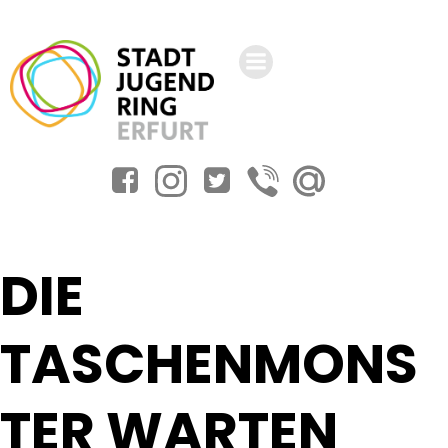
Zum
Inhalt
springen
DIE
TASCHENMONS
TER WARTEN