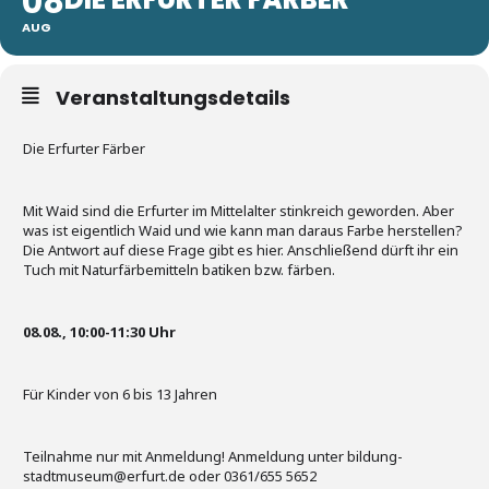
08
AUG
Veranstaltungsdetails
Die Erfurter Färber
Mit Waid sind die Erfurter im Mittelalter stinkreich geworden. Aber
was ist eigentlich Waid und wie kann man daraus Farbe herstellen?
Die Antwort auf diese Frage gibt es hier. Anschließend dürft ihr ein
Tuch mit Naturfärbemitteln batiken bzw. färben.
08.08., 10:00-11:30 Uhr
Für Kinder von 6 bis 13 Jahren
Teilnahme nur mit Anmeldung! Anmeldung unter bildung-
stadtmuseum@erfurt.de oder 0361/655 5652