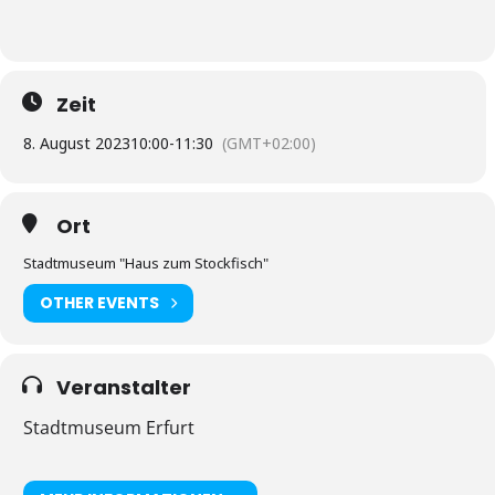
Zeit
8. August 2023
10:00
-
11:30
(GMT+02:00)
Ort
Stadtmuseum "Haus zum Stockfisch"
OTHER EVENTS
Veranstalter
Stadtmuseum Erfurt