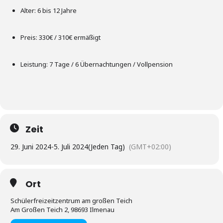
Alter: 6 bis 12 Jahre
Preis: 330€ / 310€ ermäßigt
Leistung: 7 Tage / 6 Übernachtungen / Vollpension
Zeit
29. Juni 2024
-
5. Juli 2024
(Jeden Tag)
(GMT+02:00)
Ort
Schülerfreizeitzentrum am großen Teich
Am Großen Teich 2, 98693 Ilmenau