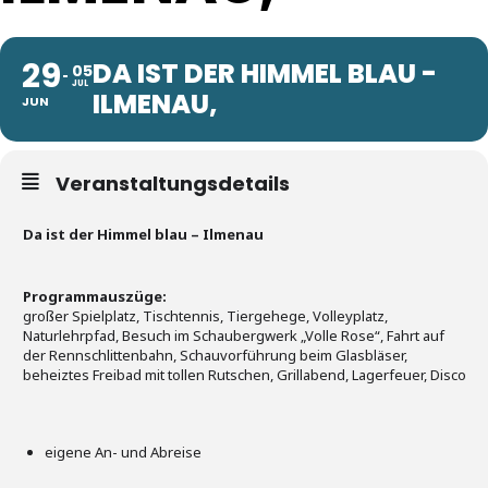
29
DA IST DER HIMMEL BLAU -
05
JUL
ILMENAU,
JUN
Veranstaltungsdetails
Da ist der Himmel blau – Ilmenau
Programmauszüge:
großer Spielplatz, Tischtennis, Tiergehege, Volleyplatz,
Naturlehrpfad, Besuch im Schaubergwerk „Volle Rose“, Fahrt auf
der Rennschlittenbahn, Schauvorführung beim Glasbläser,
beheiztes Freibad mit tollen Rutschen, Grillabend, Lagerfeuer, Disco
eigene An- und Abreise