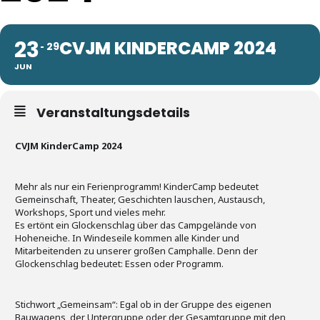
23
CVJM KINDERCAMP 2024
29
JUN
Veranstaltungsdetails
CVJM KinderCamp 2024
Mehr als nur ein Ferienprogramm! KinderCamp bedeutet
Gemeinschaft, Theater, Geschichten lauschen, Austausch,
Workshops, Sport und vieles mehr.
Es ertönt ein Glockenschlag über das Campgelände von
Hoheneiche. In Windeseile kommen alle Kinder und
Mitarbeitenden zu unserer großen Camphalle. Denn der
Glockenschlag bedeutet: Essen oder Programm.
Stichwort „Gemeinsam“: Egal ob in der Gruppe des eigenen
Bauwagens, der Untergruppe oder der Gesamtgruppe mit den