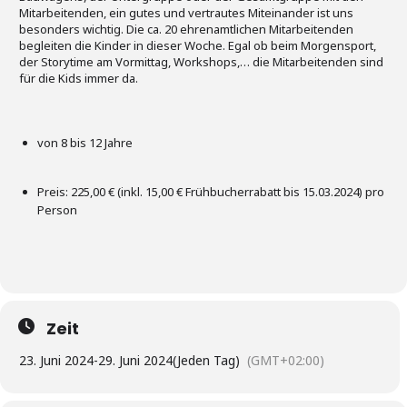
Mitarbeitenden, ein gutes und vertrautes Miteinander ist uns
besonders wichtig. Die ca. 20 ehrenamtlichen Mitarbeitenden
begleiten die Kinder in dieser Woche. Egal ob beim Morgensport,
der Storytime am Vormittag, Workshops,… die Mitarbeitenden sind
für die Kids immer da.
von 8 bis 12 Jahre
Preis: 225,00 € (inkl. 15,00 € Frühbucherrabatt bis 15.03.2024) pro
Person
Zeit
23. Juni 2024
-
29. Juni 2024
(Jeden Tag)
(GMT+02:00)