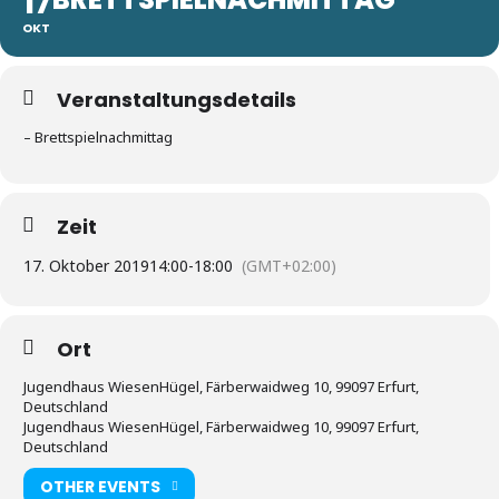
17
OKT
Veranstaltungsdetails
– Brettspielnachmittag
Zeit
17. Oktober 2019
14:00
-
18:00
(GMT+02:00)
Ort
Jugendhaus WiesenHügel, Färberwaidweg 10, 99097 Erfurt,
Deutschland
Jugendhaus WiesenHügel, Färberwaidweg 10, 99097 Erfurt,
Deutschland
OTHER EVENTS