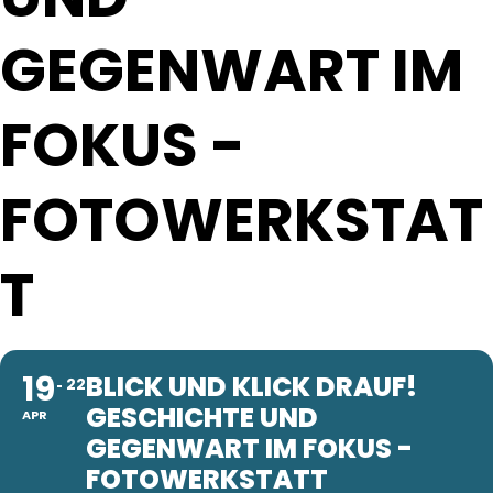
GEGENWART IM
FOKUS -
FOTOWERKSTAT
T
19
BLICK UND KLICK DRAUF!
22
GESCHICHTE UND
APR
GEGENWART IM FOKUS -
FOTOWERKSTATT