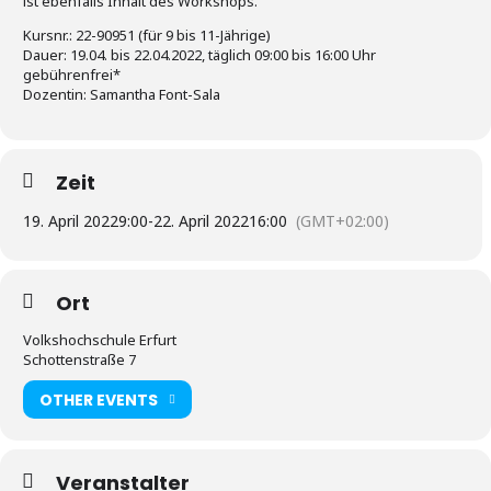
ist ebenfalls Inhalt des Workshops.
Kursnr.: 22-90951 (für 9 bis 11-Jährige)
Dauer: 19.04. bis 22.04.2022, täglich 09:00 bis 16:00 Uhr
gebührenfrei*
Dozentin: Samantha Font-Sala
Zeit
19. April 2022
9:00
-
22. April 2022
16:00
(GMT+02:00)
Ort
Volkshochschule Erfurt
Schottenstraße 7
OTHER EVENTS
Veranstalter