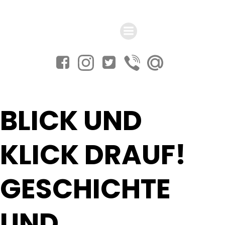
Zum
Inhalt
springen
BLICK UND
KLICK DRAUF!
GESCHICHTE
UND