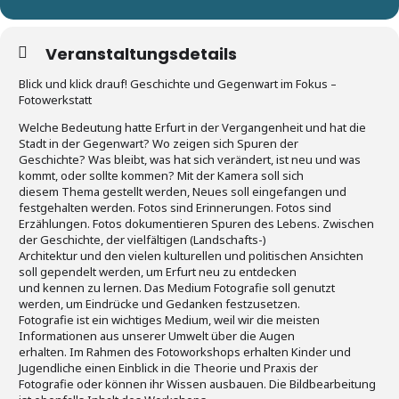
Veranstaltungsdetails
Blick und klick drauf! Geschichte und Gegenwart im Fokus –
Fotowerkstatt
Welche Bedeutung hatte Erfurt in der Vergangenheit und hat die
Stadt in der Gegenwart? Wo zeigen sich Spuren der
Geschichte? Was bleibt, was hat sich verändert, ist neu und was
kommt, oder sollte kommen? Mit der Kamera soll sich
diesem Thema gestellt werden, Neues soll eingefangen und
festgehalten werden. Fotos sind Erinnerungen. Fotos sind
Erzählungen. Fotos dokumentieren Spuren des Lebens. Zwischen
der Geschichte, der vielfältigen (Landschafts-)
Architektur und den vielen kulturellen und politischen Ansichten
soll gependelt werden, um Erfurt neu zu entdecken
und kennen zu lernen. Das Medium Fotografie soll genutzt
werden, um Eindrücke und Gedanken festzusetzen.
Fotografie ist ein wichtiges Medium, weil wir die meisten
Informationen aus unserer Umwelt über die Augen
erhalten. Im Rahmen des Fotoworkshops erhalten Kinder und
Jugendliche einen Einblick in die Theorie und Praxis der
Fotografie oder können ihr Wissen ausbauen. Die Bildbearbeitung