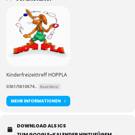
Kinderfreizeittreff HOPPLA
0361/5610674...
Read More.
MEHR INFORMATIONEN
DOWNLOAD ALS ICS
ZUM GOOGLE-KALENDER HINZUFÜGEM