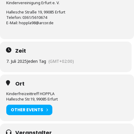
Kindervereinigung Erfurt e. V.
Hallesche Straße 19, 99085 Erfurt
Telefon: 0361/5610674
E-Mail: hoppla98@arcor.de
Zeit
7. Juli 2025
Jeden Tag
(GMT+02:00)
Ort
Kinderfreizeittreff HOPPLA
Hallesche Str.19, 99085 Erfurt
OTHER EVENTS
Veranstalter