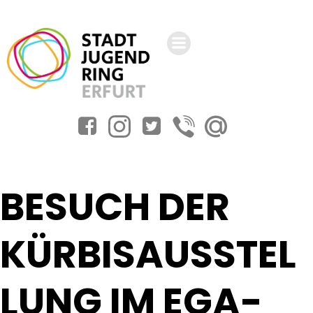
Zum
Inhalt
springen
BESUCH DER
KÜRBISAUSSTEL
LUNG IM EGA-