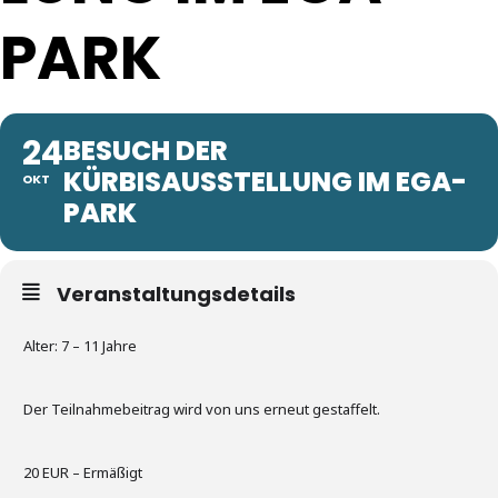
PARK
24
BESUCH DER
KÜRBISAUSSTELLUNG IM EGA-
OKT
PARK
Veranstaltungsdetails
Alter: 7 – 11 Jahre
Der Teilnahmebeitrag wird von uns erneut gestaffelt.
20 EUR – Ermäßigt