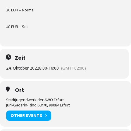
30 EUR – Normal
40 EUR – Soli
Zeit
24. Oktober 2022
8:00
-
16:00
(GMT+02:00)
Ort
Stadtjugendwerk der AWO Erfurt
Juri-Gagarin-Ring 68/70, 99084 Erfurt
OTHER EVENTS