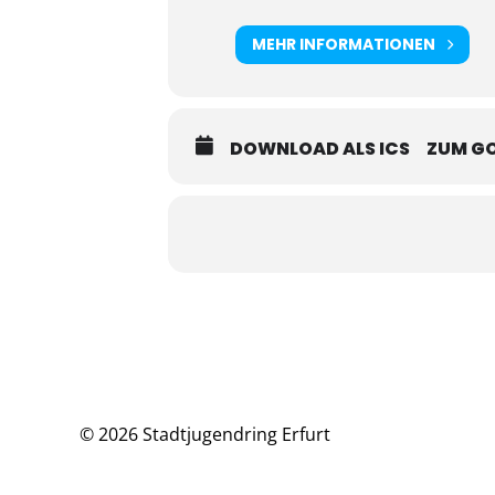
MEHR INFORMATIONEN
DOWNLOAD ALS ICS
ZUM G
© 2026 Stadtjugendring Erfurt