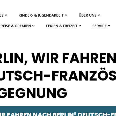
ES
KINDER- & JUGENDARBEIT
ÜBER UNS
KREISE & GREMIEN
FERIEN & FREIZEIT
SERVICE
ERLIN, WIR FAHRE
EUTSCH-FRANZÖ
EGEGNUNG
 WIR FAHREN NACH BERLIN! DEUTSCH-