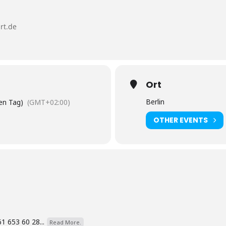
rt.de
Ort
Berlin
en Tag)
(GMT+02:00)
OTHER EVENTS
1 653 60 28...
Read More.