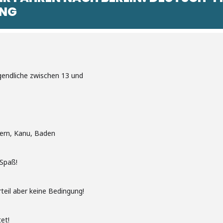
UNG
gendliche zwischen 13 und
tern, Kanu, Baden
 Spaß!
teil aber keine Bedingung!
et!