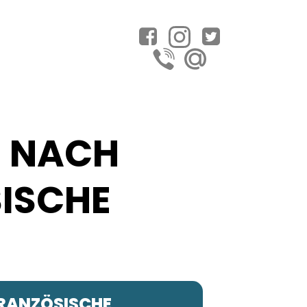
N NACH
SISCHE
FRANZÖSISCHE