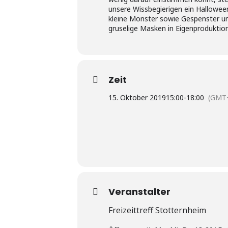
unsere Wissbegierigen ein Hallowee
kleine Monster sowie Gespenster und
gruselige Masken in Eigenproduktion
Zeit
15. Oktober 2019
15:00
-
18:00
(GMT+
Veranstalter
Freizeittreff Stotternheim