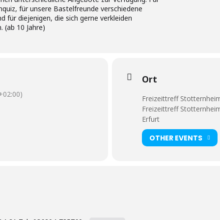
nquiz, für unsere Bastelfreunde verschiedene
 für diejenigen, die sich gerne verkleiden
. (ab 10 Jahre)
Ort
02:00)
Freizeittreff Stotternhei
Freizeittreff Stotternhe
Erfurt
OTHER EVENTS