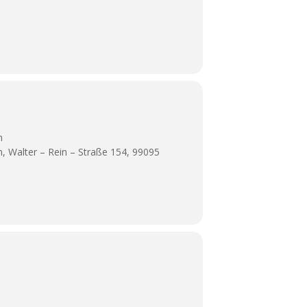
m
im, Walter – Rein – Straße 154, 99095