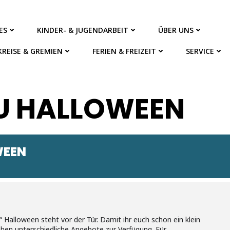
ES
KINDER- & JUGENDARBEIT
ÜBER UNS
KREISE & GREMIEN
FERIEN & FREIZEIT
SERVICE
U HALLOWEEN
WEEN
 Halloween steht vor der Tür. Damit ihr euch schon ein klein
hen unterschiedliche Angebote zur Verfügung. Für