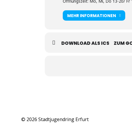
Öffnungszeit: Mo, Mi, Do 13-20/ Fr 
MEHR INFORMATIONEN
DOWNLOAD ALS ICS
ZUM G
© 2026 Stadtjugendring Erfurt