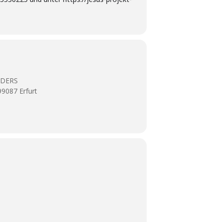
NDERS
99087 Erfurt