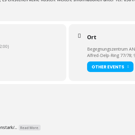
Ort
:00)
Begegnungszentrum A
Alfred-Delp-Ring 77/78; 
OTHER EVENTS
nstark/...
Read More.