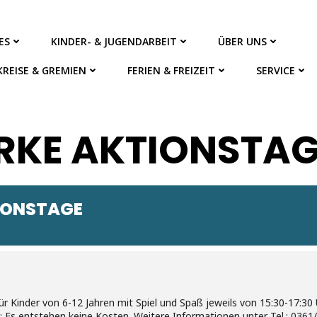
ES
KINDER- & JUGENDARBEIT
ÜBER UNS
KREISE & GREMIEN
FERIEN & FREIZEIT
SERVICE
RKE AKTIONSTA
IONSTAGE
für Kinder von 6-12 Jahren mit Spiel und Spaß jeweils von 15:30-17
t; Es entstehen keine Kosten. Weitere Informationen unter Tel.: 0361