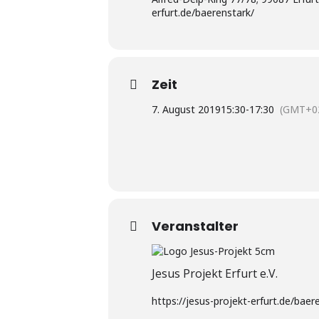
erfurt.de/baerenstark/
Zeit
7. August 2019
15:30
-
17:30
(GMT+02
Veranstalter
Jesus Projekt Erfurt e.V.
https://jesus-projekt-erfurt.de/baere