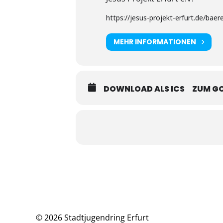
https://jesus-projekt-erfurt.de/baere
MEHR INFORMATIONEN
DOWNLOAD ALS ICS
ZUM G
© 2026 Stadtjugendring Erfurt