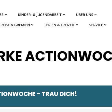
ES
KINDER- & JUGENDARBEIT
ÜBER UNS
KREISE & GREMIEN
FERIEN & FREIZEIT
SERVICE
RKE ACTIONWOCH
IONWOCHE - TRAU DICH!