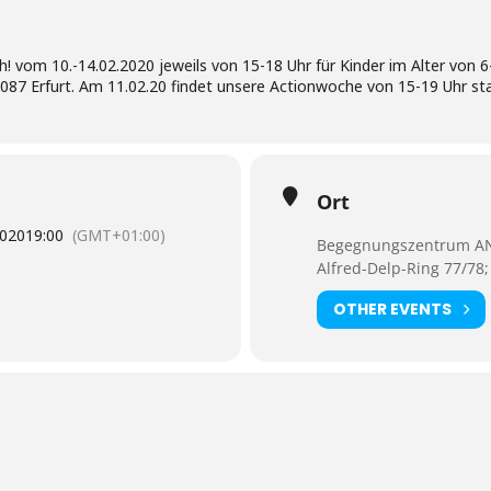
h! vom 10.-14.02.2020 jeweils von 15-18 Uhr für Kinder im Alter von
087 Erfurt. Am 11.02.20 findet unsere Actionwoche von 15-19 Uhr sta
Ort
2020
19:00
(GMT+01:00)
Begegnungszentrum A
Alfred-Delp-Ring 77/78;
OTHER EVENTS