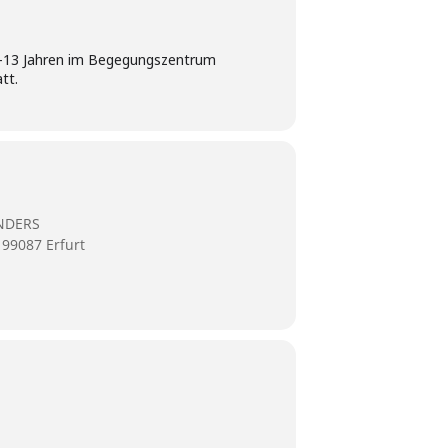
 6-13 Jahren im Begegungszentrum
tt.
NDERS
 99087 Erfurt