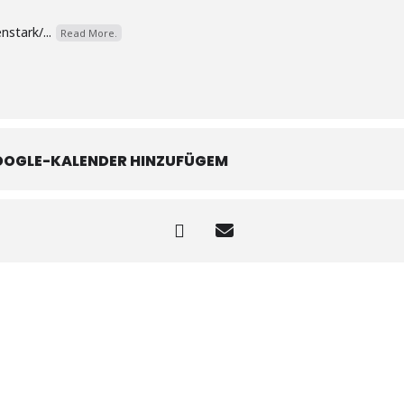
nstark/...
Read More.
OOGLE-KALENDER HINZUFÜGEM