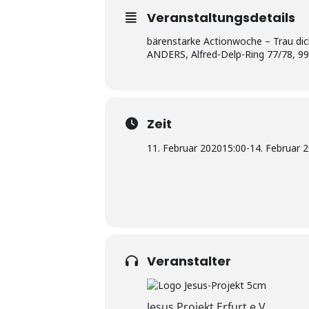
Veranstaltungsdetails
bärenstarke Actionwoche – Trau dic
ANDERS, Alfred-Delp-Ring 77/78, 99
Zeit
11. Februar 2020
15:00
-
14. Februar 
Veranstalter
Jesus Projekt Erfurt e.V.