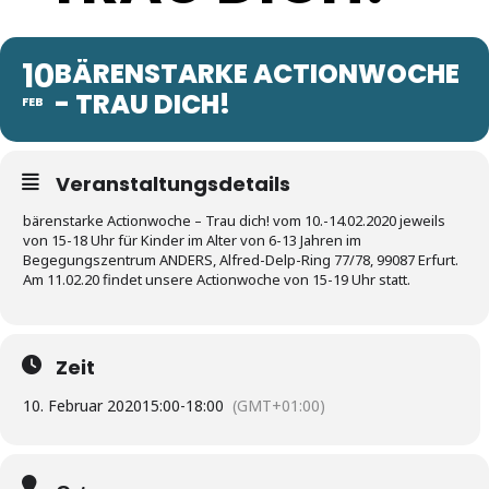
10
BÄRENSTARKE ACTIONWOCHE
- TRAU DICH!
FEB
Veranstaltungsdetails
bärenstarke Actionwoche – Trau dich! vom 10.-14.02.2020 jeweils
von 15-18 Uhr für Kinder im Alter von 6-13 Jahren im
Begegungszentrum ANDERS, Alfred-Delp-Ring 77/78, 99087 Erfurt.
Am 11.02.20 findet unsere Actionwoche von 15-19 Uhr statt.
Zeit
10. Februar 2020
15:00
-
18:00
(GMT+01:00)