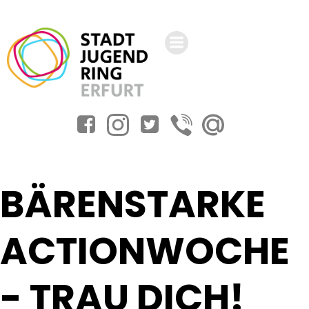
Zum
Inhalt
springen
BÄRENSTARKE
ACTIONWOCHE
- TRAU DICH!