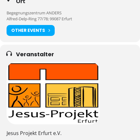
Ort
Begegnungszentrum ANDERS
Alfred-Delp-Ring 77/78; 99087 Erfurt
OTHER EVENTS
Veranstalter
Jesus Projekt Erfurt e.V.