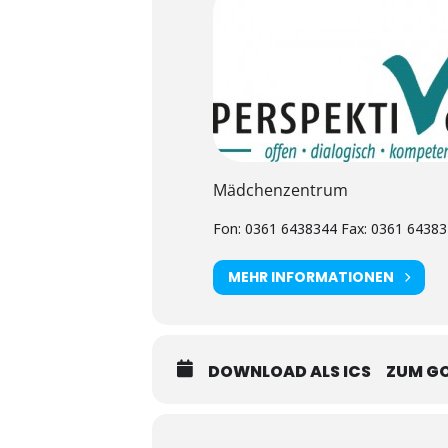
Mädchenzentrum
Fon: 0361 6438344 Fax: 0361 64383
MEHR INFORMATIONEN
DOWNLOAD ALS ICS
ZUM G