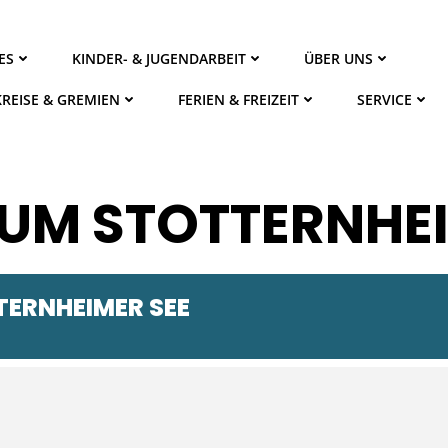
ES
KINDER- & JUGENDARBEIT
ÜBER UNS
KREISE & GREMIEN
FERIEN & FREIZEIT
SERVICE
UM STOTTERNHEI
TERNHEIMER SEE