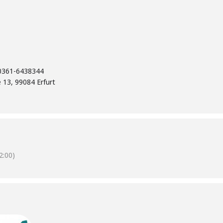
 0361-6438344
13, 99084 Erfurt
:00)