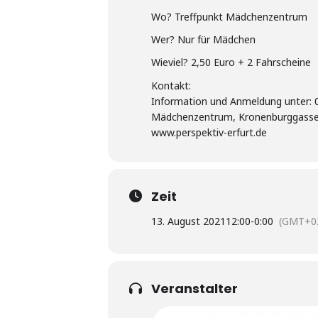
Wo? Treffpunkt Mädchenzentrum
Wer? Nur für Mädchen
Wieviel? 2,50 Euro + 2 Fahrscheine
Kontakt:
Information und Anmeldung unter:
Mädchenzentrum, Kronenburggasse 
www.perspektiv-erfurt.de
Zeit
13. August 2021
12:00
-
0:00
(GMT+02
Veranstalter