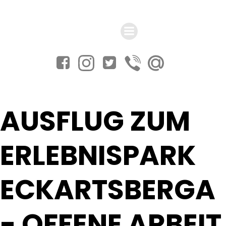
Zum
Inhalt
springen
AUSFLUG ZUM
ERLEBNISPARK
ECKARTSBERGA
- OFFENE ARBEIT