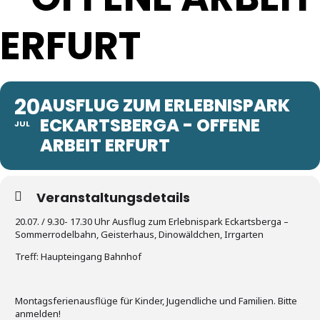
ERFURT
20
AUSFLUG ZUM ERLEBNISPARK
ECKARTSBERGA - OFFENE
JUL
ARBEIT ERFURT
Veranstaltungsdetails
20.07. / 9.30- 17.30 Uhr Ausflug zum Erlebnispark Eckartsberga –
Sommerrodelbahn, Geisterhaus, Dinowäldchen, Irrgarten
Treff: Haupteingang Bahnhof
Montagsferienausflüge für Kinder, Jugendliche und Familien. Bitte
anmelden!