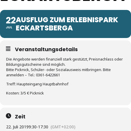
22
AUSFLUG ZUM ERLEBNISPARK
ECKARTSBERGA
JUL
Veranstaltungsdetails
Die Angebote werden finanziell stark gestützt, Preisnachlass oder
Bildungsgutscheine sind möglich.
Bitte Picknick, Schüler- oder Sozialausweis mitbringen. Bitte
anmelden – Tel.: 0361-6422661
Treff: Haupteingang Hauptbahnhof
Kosten: 3/5 € Picknick
Zeit
22. Juli 2019
9:30
-
17:30
(GMT+02:00)