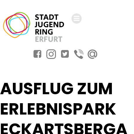
Zum
Inhalt
springen
AUSFLUG ZUM
ERLEBNISPARK
ECKARTSBERGA