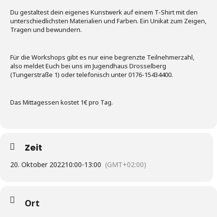
Du gestaltest dein eigenes Kunstwerk auf einem T-Shirt mit den
unterschiedlichsten Materialien und Farben. Ein Unikat zum Zeigen,
Tragen und bewundern.
Für die Workshops gibt es nur eine begrenzte Teilnehmerzahl,
also meldet Euch bei uns im Jugendhaus Drosselberg
(Tungerstraße 1) oder telefonisch unter 0176-15434400.
Das Mittagessen kostet 1€ pro Tag.
Zeit
20. Oktober 2022
10:00
-
13:00
(GMT+02:00)
Ort